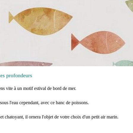
les profondeurs
ens vite à un motif estival de bord de mer.
sous l'eau cependant, avec ce banc de poissons.
et chatoyant, il ornera l'objet de votre choix d'un petit air marin.