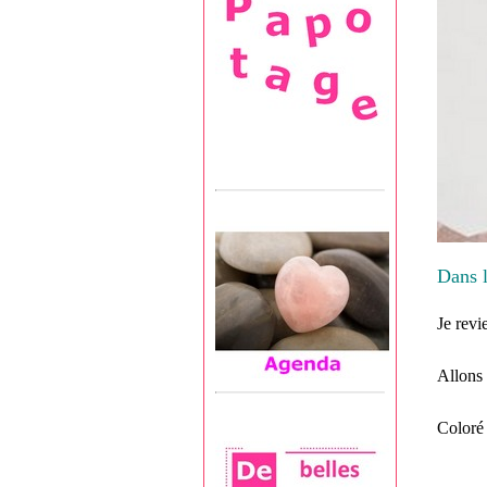
Dans 
Je revi
Allons 
Coloré 