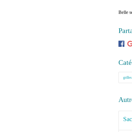
Belle 
Part
Caté
grilles
Autr
Sac