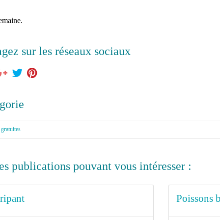
semaine.
agez sur les réseaux sociaux
gorie
 gratuites
es publications pouvant vous intéresser :
ripant
Poissons 