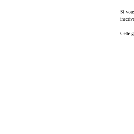
Si vou
inscriv
Cette gr