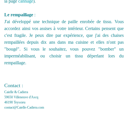
la page
cannage
).
Le rempaillage
:
J'ai développé une technique de paille enrobée de tissu. Vous
accordez ainsi vos assises à votre intérieur. Certains pensent que
c'est fragile. Je peux dire par expérience, que j'ai des chaises
rempaillées depuis dix ans dans ma cuisine et elles n'ont pas
"bougé". Si vous le souhaitez, vous pouvez "bomber" un
imperméabilisant, ou choisir un tissu déperlant lors du
rempaillage.
Contact :
Caielle & Cadiera
59650 Villeneuve d'Ascq
46190 Teyssieu
contact@Caielle-Cadiera.com