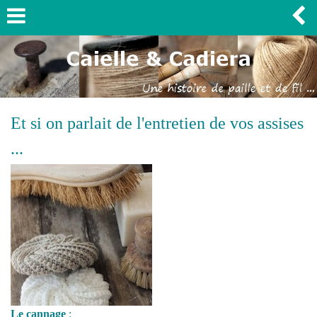
Et si on parlait de l'entretien de vos assises
...
Le cannage
: