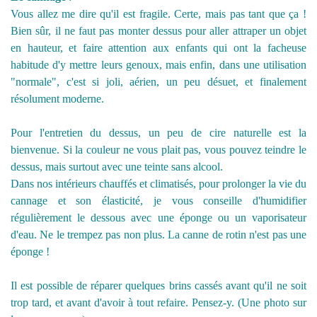
Vous allez me dire qu'il est fragile. Certe, mais pas tant que ça !
Bien sûr, il ne faut pas monter dessus pour aller attraper un objet
en hauteur, et faire attention aux enfants qui ont la facheuse
habitude d'y mettre leurs genoux, mais enfin, dans une utilisation
"normale", c'est si joli, aérien, un peu désuet, et finalement
résolument moderne.
Pour l'entretien du dessus, un peu de cire naturelle est la
bienvenue. Si la couleur ne vous plait pas, vous pouvez teindre le
dessus, mais surtout avec une teinte sans alcool.
Dans nos intérieurs chauffés et climatisés, pour prolonger la vie du
cannage et son élasticité, je vous conseille d'humidifier
régulièrement le dessous avec une éponge ou un vaporisateur
d'eau. Ne le trempez pas non plus. La canne de rotin n'est pas une
éponge !
Il est possible de réparer quelques brins cassés avant qu'il ne soit
trop tard, et avant d'avoir à tout refaire. Pensez-y. (Une photo sur