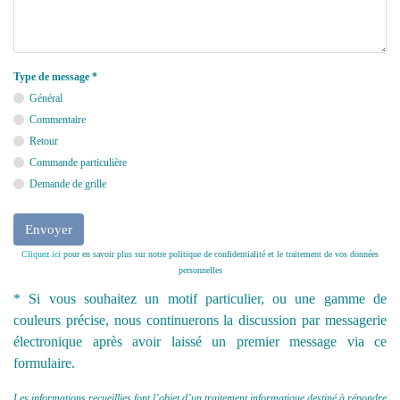
Type de message *
Général
Commentaire
Retour
Commande particulière
Demande de grille
Cliquez ici
pour en savoir plus sur notre politique de confidentialité et le traitement de vos données
personnelles
* Si vous souhaitez un motif particulier, ou une gamme de
couleurs précise, nous continuerons la discussion par messagerie
électronique après avoir laissé un premier message via ce
formulaire.
Les informations recueillies font l’objet d’un traitement informatique destiné à répondre