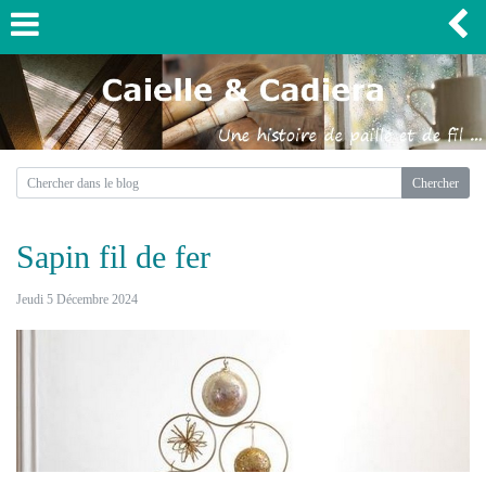
Sapin fil de fer
Jeudi 5 Décembre 2024