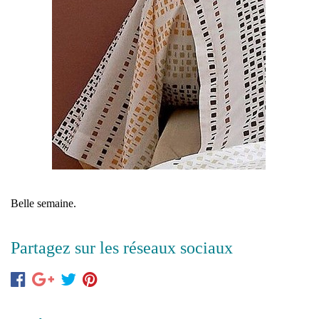
Belle semaine.
Partagez sur les réseaux sociaux