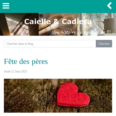
Fête des pères
Jeudi 12 Juin 2025