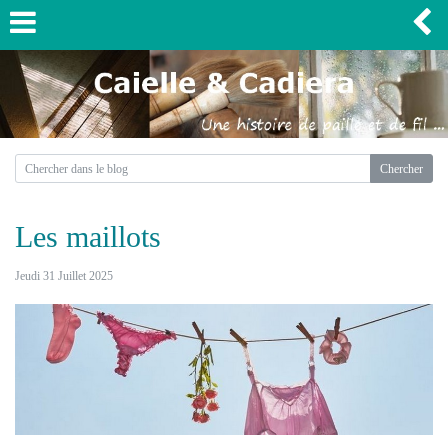
Les maillots
Jeudi 31 Juillet 2025