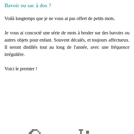
Bavoir ou sac à dos ?
Voilà longtemps que je ne vous ai pas offert de petits mots.
Je vous ai concocté une série de mots à broder sur des bavoirs ou
autres objets pour enfant. Souvent décalés, et toujours affectueux.
Il seront distillés tout au long de l'année, avec une fréquence
irrégulière.
Voici le premier !