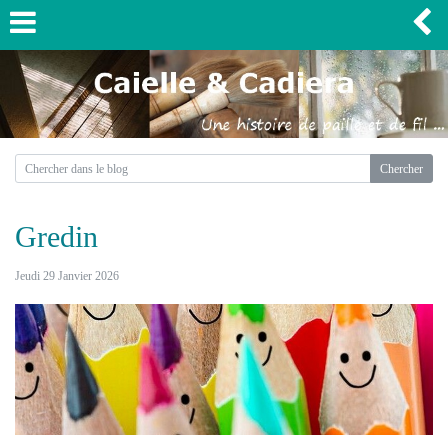
Gredin
Jeudi 29 Janvier 2026