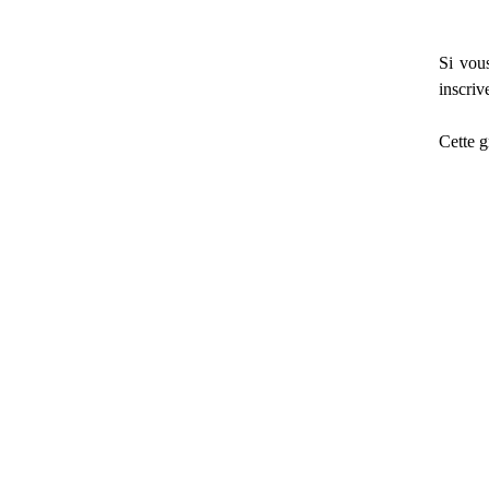
Si vou
inscriv
Cette gr