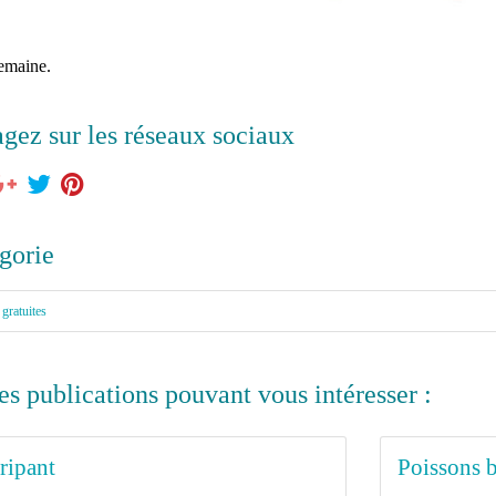
semaine.
agez sur les réseaux sociaux
gorie
 gratuites
es publications pouvant vous intéresser :
ripant
Poissons 