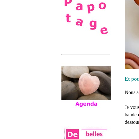
Et pou
Nous av
Je vous
bande o
dessous