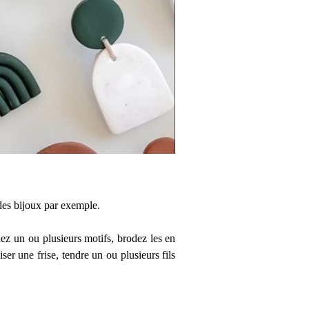
des bijoux par exemple.
hez un ou plusieurs motifs, brodez les en
er une frise, tendre un ou plusieurs fils