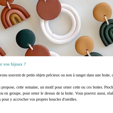
r vos bijoux ?
ons souvent de petits objets précieux ou non à ranger dans une boite, 
 propose, cette semaine, un motif pour orner cette ou ces boites. Pioc
u en groupe, pour orner le dessus de la boite. Vous pouvez aussi, réalis
 pour y accrocher vos propres boucles d'oreilles.