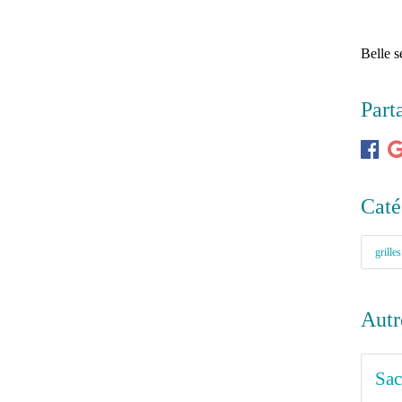
Belle 
Part
Caté
grilles
Autr
Sac