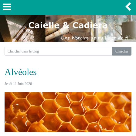
Alvéoles
Jeudi 11 Juin 2026