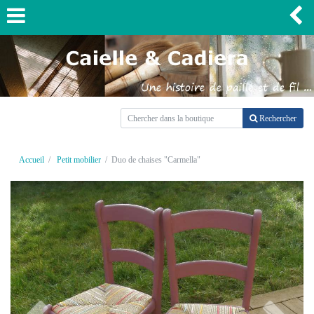
Rechercher
Accueil
Petit mobilier
Duo de chaises "Carmella"