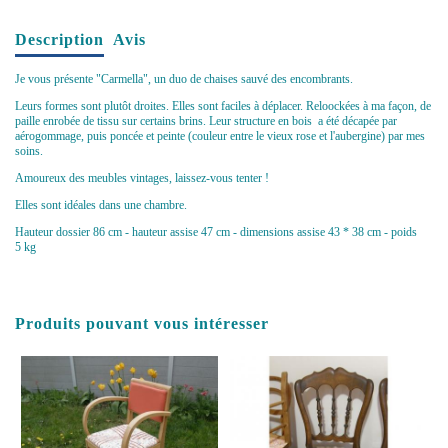
Description
Avis
Je vous présente "Carmella", un duo de chaises sauvé des encombrants.
Leurs formes sont plutôt droites. Elles sont faciles à déplacer. Reloockées à ma façon, de
paille enrobée de tissu sur certains brins. Leur structure en bois a été décapée par
aérogommage, puis poncée et peinte (couleur entre le vieux rose et l'aubergine) par mes
soins.
Amoureux des meubles vintages, laissez-vous tenter !
Elles sont idéales dans une chambre.
Hauteur dossier 86 cm - hauteur assise 47 cm - dimensions assise 43 * 38 cm - poids
5 kg
Produits pouvant vous intéresser