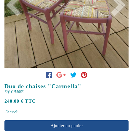
Previous
Next
Duo de chaises "Carmella"
Réf: CHA066
240,00 € TTC
En stock
Ajouter au panier