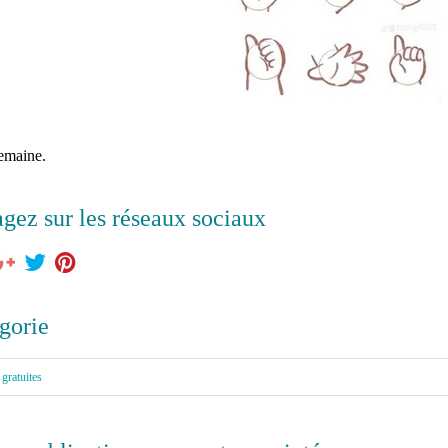
semaine.
agez sur les réseaux sociaux
gorie
 gratuites