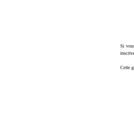
Si vou
inscriv
Cette gr