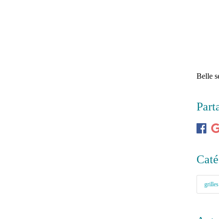
Belle 
Part
Caté
grilles