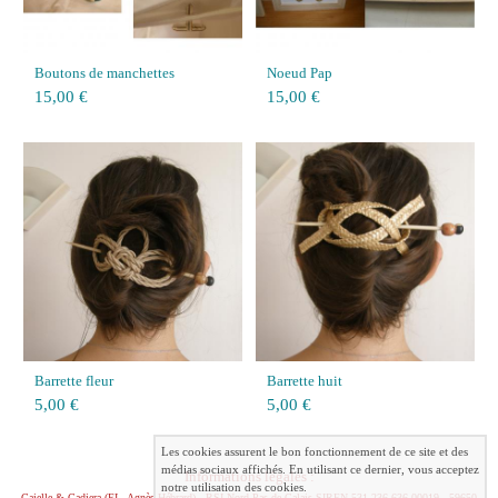
Boutons de manchettes
Noeud Pap
15,00 €
15,00 €
Barrette fleur
Barrette huit
5,00 €
5,00 €
Les cookies assurent le bon fonctionnement de ce site et des
médias sociaux affichés. En utilisant ce dernier, vous acceptez
Informations légales :
notre utilisation des cookies.
Caielle & Cadiera (EI - Agnès Hébrard) - RSI Nord Pas-de-Calais SIREN 531 236 636 00019 - 59650