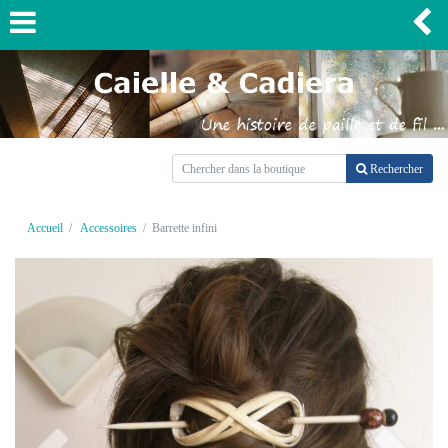
Rechercher
Accueil
Accessoires
Barrette infini