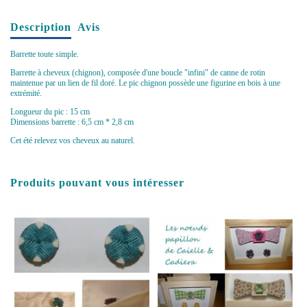
Description
Avis
Barrette toute simple.
Barrette à cheveux (chignon), composée d'une boucle "infini" de canne de rotin
maintenue par un lien de fil doré. Le pic chignon possède une figurine en bois à une
extrémité.
Longueur du pic : 15 cm
Dimensions barrette : 6,5 cm * 2,8 cm
Cet été relevez vos cheveux au naturel.
Produits pouvant vous intéresser