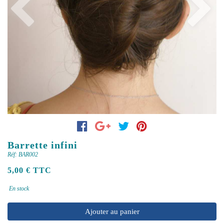
Previous
Next
Barrette infini
Réf: BAR002
5,00 € TTC
En stock
Ajouter au panier