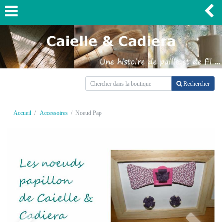
Rechercher
Accueil
Accessoires
Noeud Pap