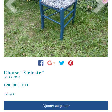
Previous
Next
Chaise "Céleste"
Réf: CHA053
120,00 € TTC
En stock
Ajouter au panier