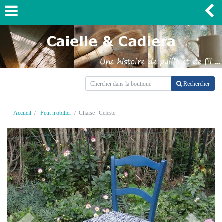
Rechercher
Accueil
Petit mobilier
Chaise "Céleste"