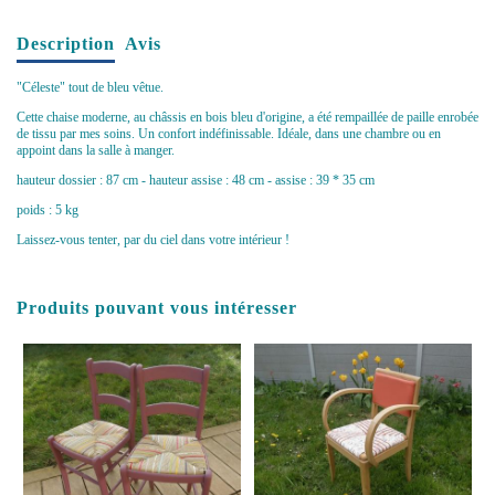
Description
Avis
"Céleste" tout de bleu vêtue.
Cette chaise moderne, au châssis en bois bleu d'origine, a été rempaillée de paille enrobée
de tissu par mes soins. Un confort indéfinissable. Idéale, dans une chambre ou en
appoint dans la salle à manger.
hauteur dossier : 87 cm - hauteur assise : 48 cm - assise : 39 * 35 cm
poids : 5 kg
Laissez-vous tenter, par du ciel dans votre intérieur !
Produits pouvant vous intéresser