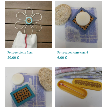
Porte-serviette fleur
Porte-savon carré canné
20,00 €
6,00 €