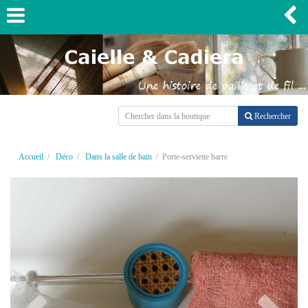
Rechercher
Accueil
Déco
Dans la salle de bain
Porte-serviette barre