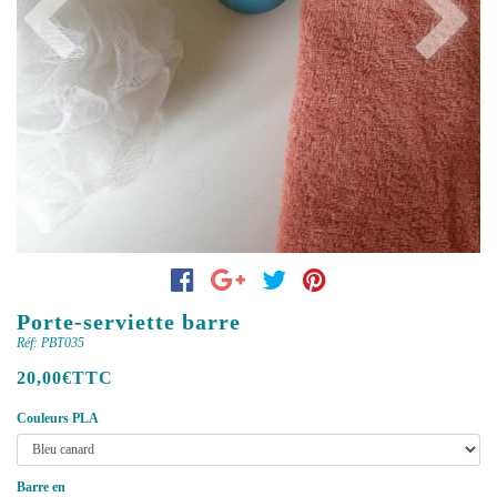
Previous
Next
Porte-serviette barre
Réf: PBT035
20,00€TTC
Couleurs PLA
Barre en