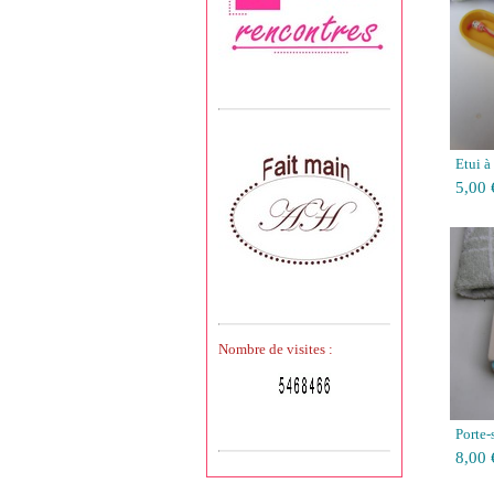
Etui à
5,00 
Nombre de visites :
Porte-
8,00 