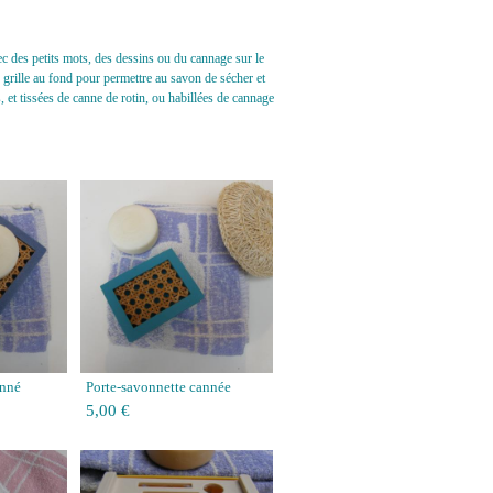
ec des petits mots, des dessins ou du cannage sur le
e grille au fond pour permettre au savon de sécher et
et tissées de canne de rotin, ou habillées de cannage
anné
Porte-savonnette cannée
5,00 €